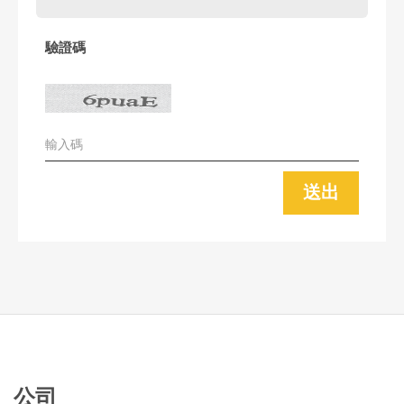
驗證碼
送出
公司