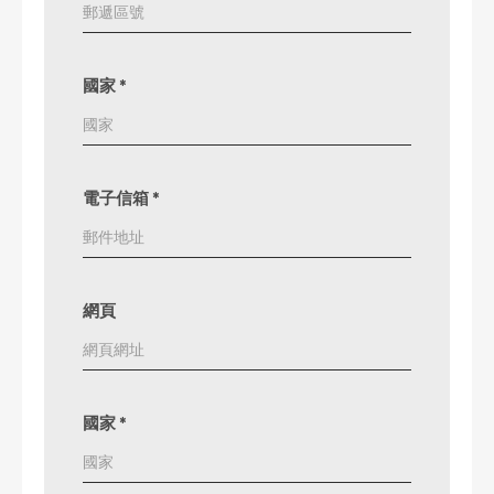
國家
*
電子信箱
*
網頁
國家
*