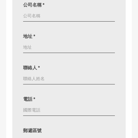
公司名稱
*
地址
*
聯絡人
*
電話
*
郵遞區號