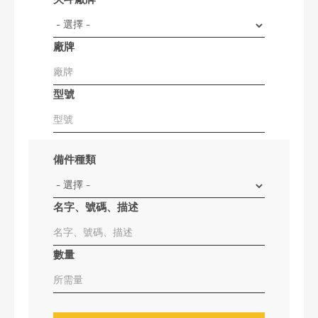
廠牌
型號
備件種類
名字、號碼、描述
數量