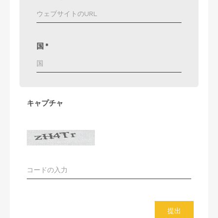
国
*
キャプチャ
提出