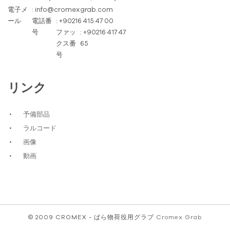
電子メ
: info@cromexgrab.com
ール
電話番
: +90216 415 47 00
号
ファッ
: +90216 417 47
クス番
65
号
リンク
予備部品
ラルコード
画像
動画
© 2009 CROMEX - ばら物荷役用グラブ
Cromex Grab