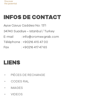
INFOS DE CONTACT
Ayse Cavus Caddesi No: 17/1
34740 Suadiye – Istanbul / Turkey
E-mail
: info@cromexgrab.com
Téléphone
: +90216 415 47 00
Fax
: +90216 417 47 65
LIENS
PIÈCES DE RECHANGE
CODES RAL
IMAGES
VIDEOS