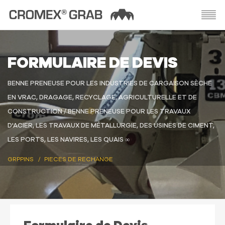
FORMULAIRE DE DEVIS
BENNE PRENEUSE POUR LES INDUSTRIES DE CARGAISON SÈCHE
EN VRAC, DRAGAGE, RECYCLAGE, AGRICULTURELLE ET DE
CONSTRUCTION / BENNE PRENEUSE POUR LES TRAVAUX
D'ACIER, LES TRAVAUX DE MÉTALLURGIE, DES USINES DE CIMENT,
LES PORTS, LES NAVIRES, LES QUAIS ∞
GRPPINS
PIECES DE RECHANGE