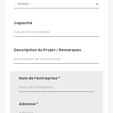
Capacité
Description du Projet / Remarques
Nom de l'entreprise
*
Adresse
*