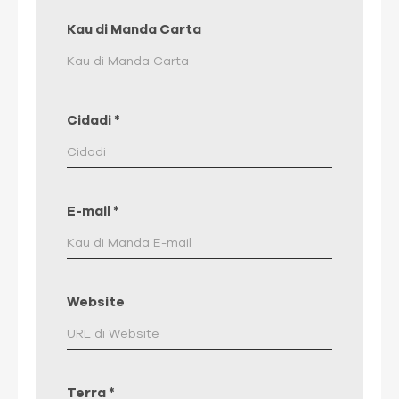
Kau di Manda Carta
Cidadi
*
E-mail
*
Website
Terra
*