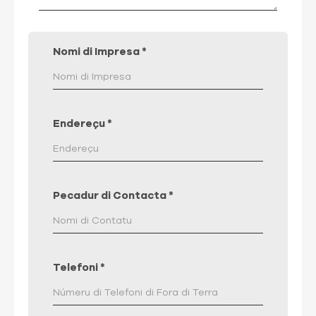
Nomi di Impresa
*
Endereçu
*
Pecadur di Contacta
*
Telefoni
*