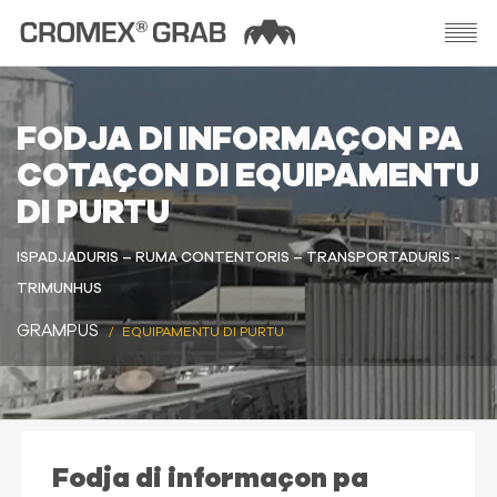
FODJA DI INFORMAÇON PA
COTAÇON DI EQUIPAMENTU
DI PURTU
ISPADJADURIS – RUMA CONTENTORIS – TRANSPORTADURIS -
TRIMUNHUS
GRAMPUS
EQUIPAMENTU DI PURTU
Fodja di informaçon pa