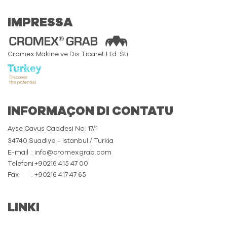
IMPRESSA
Cromex Makine ve Dis Ticaret Ltd. Sti.
INFORMAÇON DI CONTATU
Ayse Cavus Caddesi No: 17/1
34740 Suadiye – Istanbul / Turkia
E-mail
: info@cromexgrab.com
Telefoni
: +90216 415 47 00
Fax
: +90216 417 47 65
LINKI